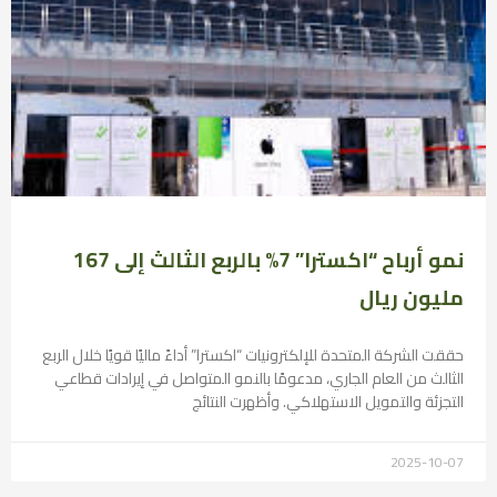
نمو أرباح “اكسترا” 7% بالربع الثالث إلى 167
مليون ريال
حققت الشركة المتحدة للإلكترونيات “اكسترا” أداءً ماليًا قويًا خلال الربع
الثالث من العام الجاري، مدعومًا بالنمو المتواصل في إيرادات قطاعي
التجزئة والتمويل الاستهلاكي. وأظهرت النتائج
2025-10-07