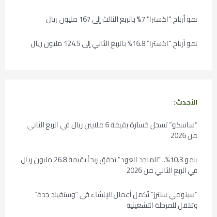
نمو أرباح “اكسترا” 7% بالربع الثالث إلى 167 مليون ريال
نمو أرباح “اكسترا” 16.8% بالربع الثاني إلى 124.5 مليون ريال
الأحدث:
“ساسكو” تسجل خسارة بقيمة 6 ملايين ريال في الربع الثاني
من 2026
بنمو 10.3%.. “الماجد للعود” تحقق ربحاً بقيمة 26.8 مليون ريال
في الربع الثاني من 2026
“سينومي سنترز” تُكمل أعمال الإنشاء في “وستفيلد جدة”
وتنتقل للمرحلة التشغيلية