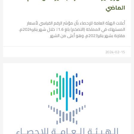
الماضي
أعلنت الهيئة العامة للإحصاء بأن مؤشر الرقم القياسي لأسعار
المستهلك في المملكة (التضخم) بلغ 1.6٪ خلال شهر يناير2024م،
مقارنة بشهر يناير2023م، وهو أعلى من الشهر
2024-02-15