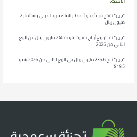
الأحدث:
“جرير” تفتتح فرعاً جديداً بمطار الملك فهد الدولي باستثمار 2
مليون ريال
“جرير” تقر توزيع أرباح نقدية بقيمة 240 مليون ريال عن الربع
الثاني من 2026
“جرير” تربح 235.6 مليون ريال في الربع الثاني من 2026 بنمو
19.5%