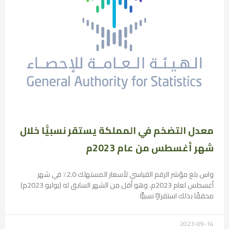
معدل التضخم في المملكة يستقر نسبيًّا خلال
شهر أغسطس من عام 2023م
واس بلغ مؤشر الرقم القياسي لأسعار المستهلك 2.0٪ في شهر
أغسطس لعام 2023م، وهو أقل من الشهر السابق له (يوليو 2023م)
محققًا بذلك استقرارًا نسبيًّا
2023-09-14