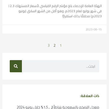
الهيئة العامة للإحصاء بلغ مؤشر الرقم القياسي لأسعار المستهلك 2.3٪
في شهر يوليو لعام 2023م، وهو أقل من الشهر السابق (يونيو
2023م) محققًا بذلك استقرارًا
2023-08-15
3
2
1
ذات العلاقة:
معدل التضخم بالسعودية يتباطأ إلى 1.5% خلال يونيو 2024