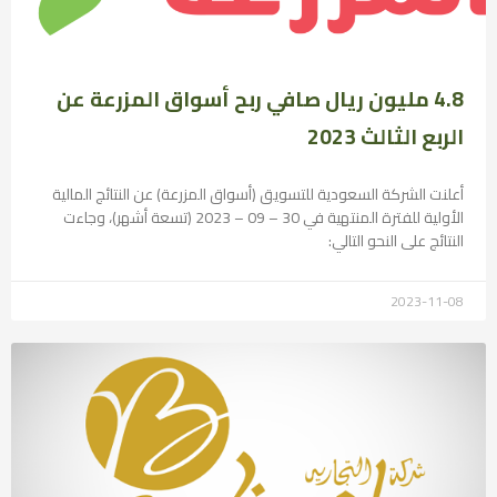
4.8 مليون ريال صافي ربح أسواق المزرعة عن
الربع الثالث 2023
أعلنت الشركة السعودية للتسويق (أسواق المزرعة) عن النتائج المالية
الأولية للفترة المنتهية في 30 – 09 – 2023 (تسعة أشهر)، وجاءت
النتائج على النحو التالي:
2023-11-08