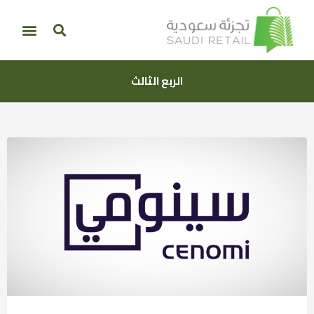
الربع الثالث