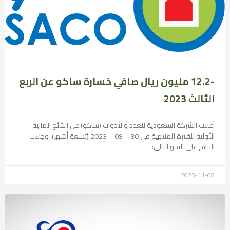
-12.2 مليون ريال صافي خسارة ساكو عن الربع
الثالث 2023
أعلنت الشركة السعودية للعدد والأدوات (ساكو) عن النتائج المالية
الأولية للفترة المنتهية في 30 – 09 – 2023 (تسعة أشهر)، وجاءت
النتائج على النحو التالي:
2023-11-08