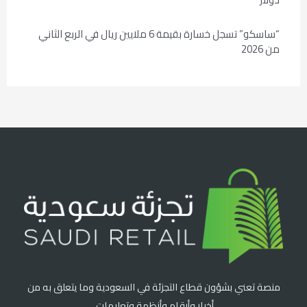
“ساسكو” تسجل خسارة بقيمة 6 ملايين ريال في الربع الثاني
من 2026
منصة تعني بشؤون قطاع التجزئة في السعودية وما يتعلق به من
أخبار وأرقام وأنظمة وتعليمات.