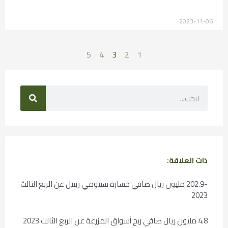
2023-11-06
5
4
3
2
1
ذات العلاقة:
-202.9 مليون ريال صافي خسارة سينومي ريتيل عن الربع الثالث
2023
4.8 مليون ريال صافي ربح أسواق المزرعة عن الربع الثالث 2023