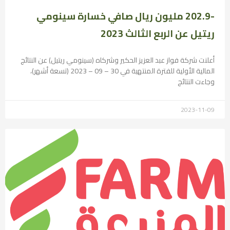
-202.9 مليون ريال صافي خسارة سينومي
ريتيل عن الربع الثالث 2023
أعلنت شركة فواز عبد العزيز الحكير وشركاه (سينومي ريتيل) عن النتائج
المالية الأولية للفترة المنتهية في 30 – 09 – 2023 (تسعة أشهر)،
وجاءت النتائج
2023-11-09