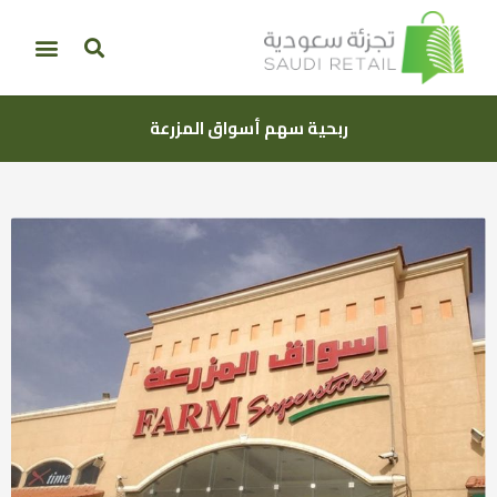
ربحية سهم أسواق المزرعة