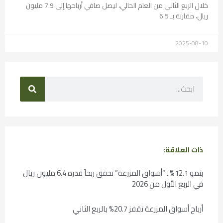
خلال الربع الثاني من العام الحالي، ليصل صافي أرباحها إلى 7.9 مليون
ريال، مقارنة بـ 6.5
2025-08-10
ذات العلاقة:
بنمو 12.1%.. “أسواق المزرعة” تحقق ربحاً قدره 6.4 مليون ريال
في الربع الأول من 2026
أرباح أسواق المزرعة تقفز 20.7% بالربع الثاني