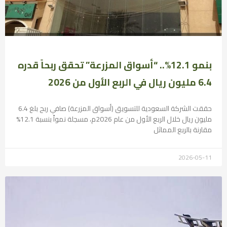
بنمو 12.1%.. “أسواق المزرعة” تحقق ربحاً قدره
6.4 مليون ريال في الربع الأول من 2026
حققت الشركة السعودية للتسويق (أسواق المزرعة) صافي ربح بلغ 6.4
مليون ريال خلال الربع الأول من عام 2026م، مسجلة نمواً بنسبة 12.1%
مقارنة بالربع المماثل
2026-05-11