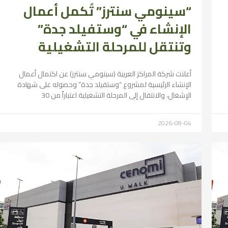
“سينومي سنترز” تُكمل أعمال
الإنشاء في “وستفيلد جدة”
وتنتقل للمرحلة التشغيلية
أعلنت شركة المراكز العربية (سينومي سنترز) عن اكتمال أعمال
الإنشاء الرئيسية لمشروع “وستفيلد جدة” وحصوله على شهادة
الإشغال، والانتقال إلى المرحلة التشغيلية اعتباراً من 30
2026-08-04