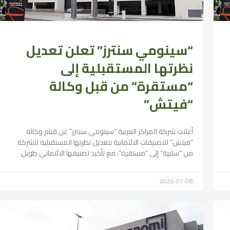
“سينومي سنترز” تعلن تعديل
نظرتها المستقبلية إلى
“مستقرة” من قبل وكالة
“فيتش”
أعلنت شركة المراكز العربية “سينومي سنترز” عن قيام وكالة
“فيتش” للتصنيفات الائتمانية بتعديل نظرتها المستقبلية للشركة
من “سلبية” إلى “مستقرة”، مع تأكيد تصنيفها الائتماني طويل
2026-07-08