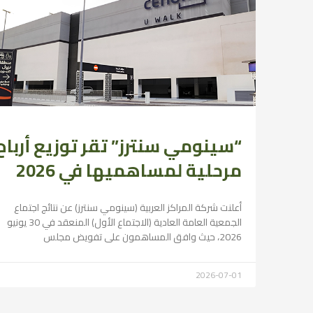
“سينومي سنترز” تقر توزيع أرباح
مرحلية لمساهميها في 2026
أعلنت شركة المراكز العربية (سينومي سنترز) عن نتائج اجتماع
الجمعية العامة العادية (الاجتماع الأول) المنعقد في 30 يونيو
2026، حيث وافق المساهمون على تفويض مجلس
2026-07-01