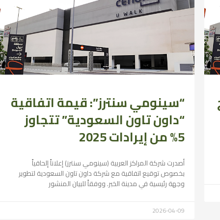
“سينومي سنترز”: قيمة اتفاقية
“داون تاون السعودية” تتجاوز
5% من إيرادات 2025
أصدرت شركة المراكز العربية (سينومي سنترز) إعلاناً إلحاقياً
بخصوص توقيع اتفاقية مع شركة داون تاون السعودية لتطوير
وجهة رئيسية في مدينة الخبر. ووفقاً للبيان المنشور
2026-04-09