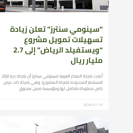
“سينومي سنترز” تعلن زيادة
تسهيلات تمويل مشروع
“ويستفيلد الرياض” إلى 2.7
مليار ريال
أعلنت شركة المراكز العربية (سينومي سنترز) أن شركة درة الرائد
للاستثمار المحدودة (شركة المشروع)، وهي شركة ذات غرض
خاص مملوكة بالكامل لها ومؤسسة ضمن صندوق
2026-07-16