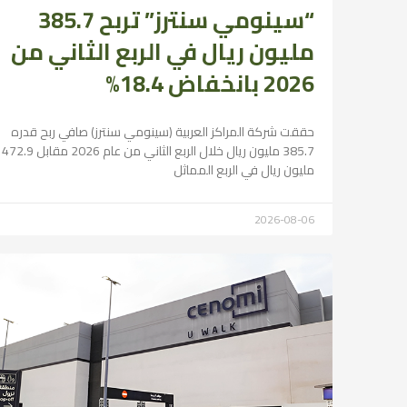
“سينومي سنترز” تربح 385.7
مليون ريال في الربع الثاني من
2026 بانخفاض 18.4%
حققت شركة المراكز العربية (سينومي سنترز) صافي ربح قدره
385.7 مليون ريال خلال الربع الثاني من عام 2026 مقابل 472.9
مليون ريال في الربع المماثل
2026-08-06