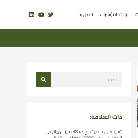
ت
لوحة المؤشرات
اتصل بنا
ذات العلاقة:
“سينومي سنترز” تربح 385.7 مليون ريال في