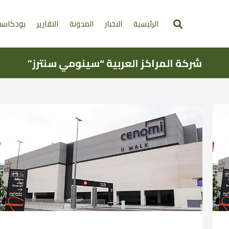
الرئيسية
الاخبار
المدونة
التقارير
بودكاس
شركة المراكز العربية “سينومي سنترز”