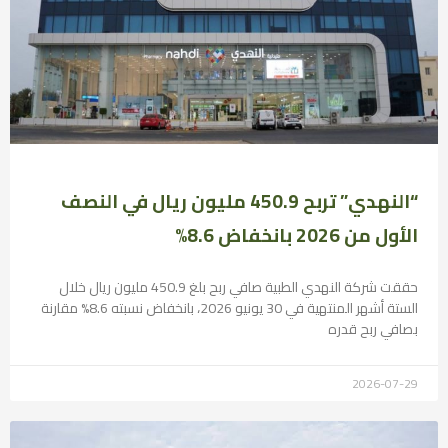
“النهدي” تربح 450.9 مليون ريال في النصف
الأول من 2026 بانخفاض 8.6%
حققت شركة النهدي الطبية صافي ربح بلغ 450.9 مليون ريال خلال
الستة أشهر المنتهية في 30 يونيو 2026، بانخفاض نسبته 8.6% مقارنة
بصافي ربح قدره
2026-07-29