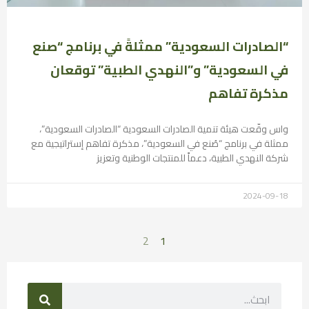
“الصادرات السعودية” ممثلةً في برنامج “صنع
في السعودية” و”النهدي الطبية” توقعان
مذكرة تفاهم
واس وقّعت هيئة تنمية الصادرات السعودية “الصادرات السعودية”،
ممثلة في برنامج “صُنع في السعودية”، مذكرة تفاهم إستراتيجية مع
شركة النهدي الطبية، دعماً للمنتجات الوطنية وتعزيز
2024-09-18
2
1