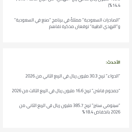
14.4%)
“الصادرات السعودية” ممثلةً في برنامج “صنع في السعودية”
و”النهدي الطبية” توقعان مذكرة تفاهم
الأحدث:
“الدواء” تربح 30.3 مليون ريال في الربع الثاني من 2026
“جمجوم فاشن” تربح 16.6 مليون ريال في الربع الثالث من 2026
“سينومي سنترز” تربح 385.7 مليون ريال في الربع الثاني من
2026 بانخفاض 18.4%