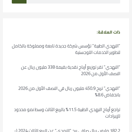
ذات العلاقة:
“النهدي الطبية” تؤسس شركة جديدة تابعة ومملوكة بالكامل
لتطوير الخدمات اللوجستية
“النهدي” تقر توزيع أرباح نقدية بقيمة 338 مليون ريال عن
النصف الأول من 2026
“النهدي” تربح 450.9 مليون ريال في النصف الأول من 2026
بانخفاض 8.6%
تراجع أرباح النهدي الطبية 11.5% بالربع الثالث وسط نمو محدود
للإيرادات
182.2 مليون ريال صافي ربح “النهدي” عن الربع الثالث 2024 (-