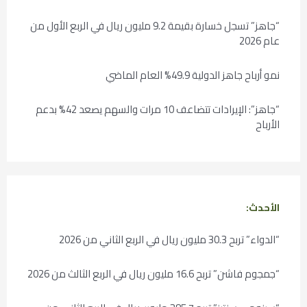
“جاهز” تسجل خسارة بقيمة 9.2 مليون ريال في الربع الأول من
عام 2026
نمو أرباح جاهز الدولية 49.9% العام الماضي
“جاهز”: الإيرادات تتضاعف 10 مرات والسهم يصعد 42% بدعم
الأرباح
الأحدث:
“الدواء” تربح 30.3 مليون ريال في الربع الثاني من 2026
“جمجوم فاشن” تربح 16.6 مليون ريال في الربع الثالث من 2026