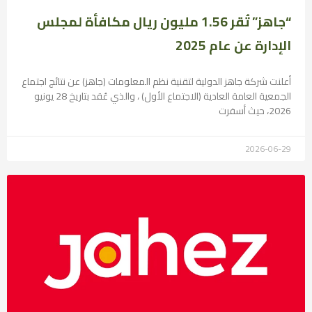
“جاهز” تُقر 1.56 مليون ريال مكافأة لمجلس
الإدارة عن عام 2025
أعلنت شركة جاهز الدولية لتقنية نظم المعلومات (جاهز) عن نتائج اجتماع
الجمعية العامة العادية (الاجتماع الأول) ، والذي عُقد بتاريخ 28 يونيو
2026، حيث أسفرت
2026-06-29