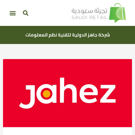
شركة جاهز الدولية لتقنية نظم المعلومات