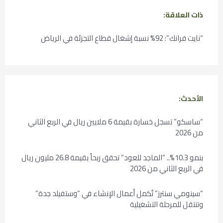
ذات العلاقة:
“نايت فرانك”: 92% نسبة إشغال قطاع التجزئة في الرياض
الأحدث:
“ساسكو” تسجل خسارة بقيمة 6 ملايين ريال في الربع الثاني
من 2026
بنمو 10.3%.. “الماجد للعود” تحقق ربحاً بقيمة 26.8 مليون ريال
في الربع الثاني من 2026
“سينومي سنترز” تُكمل أعمال الإنشاء في “وستفيلد جدة”
وتنتقل للمرحلة التشغيلية