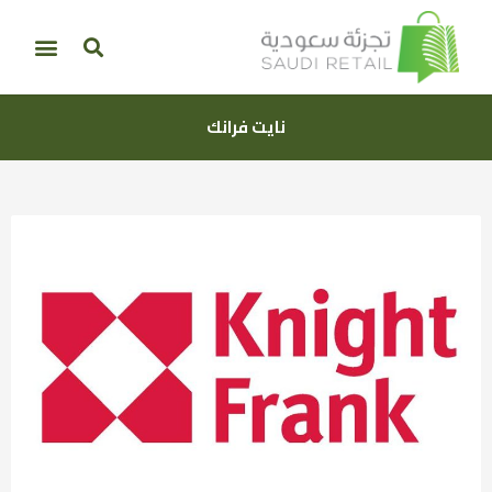
نايت فرانك