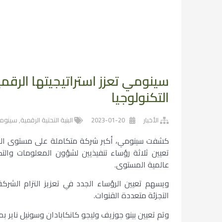
سينومي تعزز استراتيجيتها الرقم
التكنولوجيا
الأخبار
2023-01-20
البنية التحتية الرقمية
,
سينوم
كشفت سينومي، أكبر شركة متكاملة على مستوى المنط
تعيين ثلاثة رؤساء تنفيذيين لشؤون المعلومات والتكن
عالمية المستوى.
ويسهم تعيين الرؤساء الجدد في تعزيز التزام الشركة
التجزئة متعددة القنوات.
وتم تعيين بينو جوزيف وليجو كانكابادان وسونيل ناير