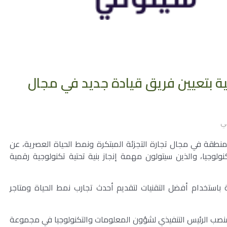
ية بتعيين فريق قيادة جديد في مجال
ي
قة في مجال تجارة التجزئة المبتكرة ونمط الحياة العصرية، عن
ولوجيا، والذين سيتولون مهمة إنجاز بنية تحتية تكنولوجية رقمية
 باستخدام أفضل التقنيات لتقديم أحدث تجارب نمط الحياة ومتاجر
 بمنصب الرئيس التنفيذي لشؤون المعلومات والتكنولوجيا في مجموعة