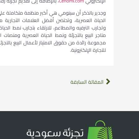
الإلكتروني
Cenomi.com
، بالإضافة إلى تقديم تجربة ر
وجدير بالذكر أن سينومي هي أكبر منظمة متكاملة عل
الحياة العصرية، وتحتضن أفضل العلامات التجارية من
وتجارب الترفيه والمطاعم، للارتقاء بتجارب نمط الح
متاجر البيع بالتجزئة ونمط الحياة العصرية ومنصات 
مجموعة رائدة من حقوق الامتياز لأعمال البيع بالتجز
للتجارة الإلكترونية.
المقالة السابقة