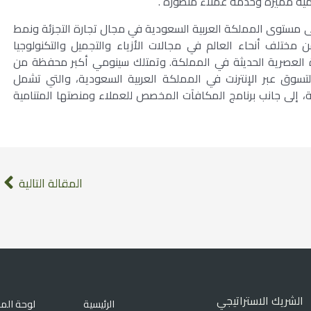
قمية مميزة وخدمة عملاء متطورة”.
ى مستوى المملكة العربية السعودية في مجال تجارة التجزئة ونمط
 مختلف أنحاء العالم في مجالات الأزياء والتجميل والتكنولوجيا
ياة العصرية الحديثة في المملكة. وتمتلك سينومي أكبر محفظة من
التسوق عبر الإنترنت في المملكة العربية السعودية، والتي تشمل
ئة، إلى جانب برنامج المكافآت المخصص للعملاء ومنصتها المتنامية
المقالة التالية
الشريك الاستراتيجي
الرئيسية
لوحة الم