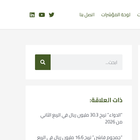
ت
لوحة المؤشرات
اتصل بنا
ذات العلاقة:
“الدواء” تربح 30.3 مليون ريال في الربع الثاني
من 2026
“جمجوم فاشن” تربح 16.6 مليون ريال في الربع