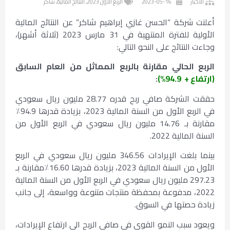
الأخبار
2023-05-16
الربع الأول 2023
,
النتائج المالية
,
شاكر
أعلنت شركة “الحسن غازي إبراهيم شاكر” عن النتائج المالية
الأولية للفترة المنتهية في 31 مارس 2023 (ثلاثة أشهر)،
وجاءت النتائج على النحو التالي:
الربع الحالي مقارنة بالربع المماثل من العام السابق
(ارتفاع + 94.9%)
:
حققت الشركة صافي ربح قدره 28.77 مليون ريال سعودي
في الربع الأول من السنة المالية 2023، بزيادة قدرها 94.9٪
مقارنة بـ 14.76 مليون ريال سعودي في الربع الأول من
السنة المالية 2022.
بينما بلغت الإيرادات 346.56 مليون ريال سعودي في الربع
الأول من السنة المالية 2023، بزيادة قدرها 16.60٪مقارنة بـ
297.23 مليون ريال سعودي في الربع الأول من السنة المالية
2022، مدفوعة بمحفظة منتجات متنوعة وواسعة، إلى جانب
زيادة حصتها في السوق.
ويعود سبب النمو القوي في صافي الربح الى ارتفاع الإيرادات،