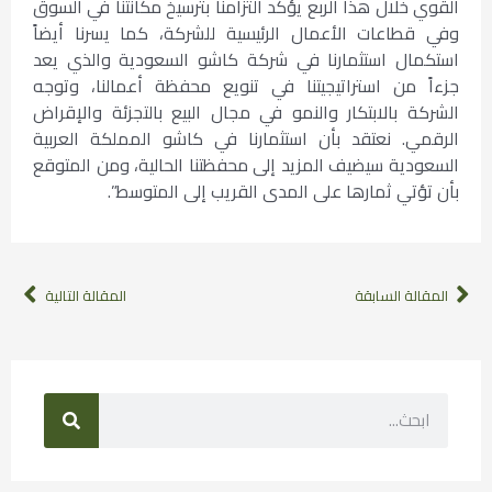
القوي خلال هذا الربع يؤكد التزامنا بترسيخ مكانتنا في السوق
وفي قطاعات الأعمال الرئيسية للشركة، كما يسرنا أيضاً
استكمال استثمارنا في شركة كاشو السعودية والذي يعد
جزءاً من استراتيجيتنا في تنويع محفظة أعمالنا، وتوجه
الشركة بالابتكار والنمو في مجال البيع بالتجزئة والإقراض
الرقمي. نعتقد بأن استثمارنا في كاشو المملكة العربية
السعودية سيضيف المزيد إلى محفظتنا الحالية، ومن المتوقع
بأن تؤتي ثمارها على المدى القريب إلى المتوسط”.
المقالة السابقة
المقالة التالية