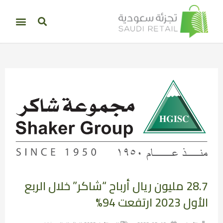
28.7 مليون ريال أرباح “شاكر” خلال الربع
الأول 2023 ارتفعت 94%