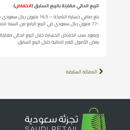
الربع الحالي مقارنة بالربع السابق (
انخفاض
):
-77 مليون ريال سعودي في الربع الرابع من السنة المالية 2022.
ويعود سبب انخفاض الخسارة خلال الربع الحالي مقارن
بعض الأصول الغير المالية خلال الربع السابق.
المقالة السابقة