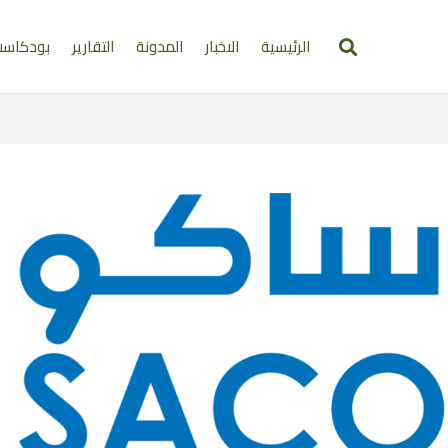
الرئيسية
الاخبار
المدونة
التقارير
بودكاس