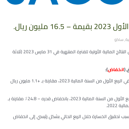
يون ريال.
ية
,
ساكو
أعلنت “الشركة السعودية للعدد والأدوات – ساكو” عن النتائج المالية الأولية للفترة المنتهية في 31 مارس 2023 (ثلاثة
 (
انخفاض
):
بلغ صافي خسارة الشركة – 16.5 مليون ريال سعودي في الربع الأول من السنة المالية 2023، مقارنة بـ +1.1 مليون ريال
بينما بلغت الإيرادات 240.2 مليون ريال سعودي في الربع الأول من السنة المالية 2023، بانخفاض قدره – 24.8٪ مقارنة بـ
سبب تحقيق الخسارة خلال الربع الحالي بشكل رئيسي إلى انخفاض