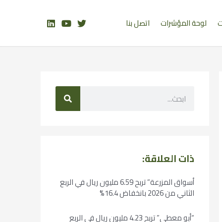
ت
لوحة المؤشرات
اتصل بنا
ذات العلاقة:
أسواق المزرعة” تربح 6.59 مليون ريال في الربع
الثاني من 2026 بانخفاض 16.4%
“أبو معطي” تربح 4.23 مليون ريال في الربع