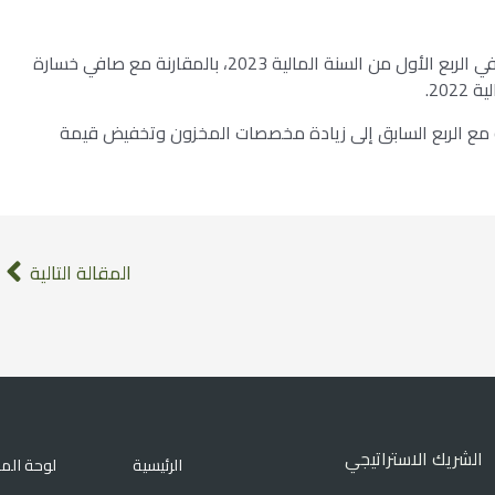
بلغ صافي خسارة الشركة – 16.5 مليون ريال سعودي في الربع الأول من السنة المالية 2023، بالمقارنة مع صافي خسارة
ة مع الربع السابق إلى زيادة مخصصات المخزون وتخفيض قيمة
المقالة التالية
الشريك الاستراتيجي
الرئيسية
لوحة الم