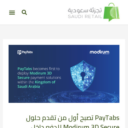
PayTabs تصبح أول من تقدم حلول
Modirum 3D Secure للدفع داخل