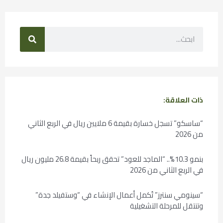
ذات العلاقة:
“ساسكو” تسجل خسارة بقيمة 6 ملايين ريال في الربع الثاني
من 2026
بنمو 10.3%.. “الماجد للعود” تحقق ربحاً بقيمة 26.8 مليون ريال
في الربع الثاني من 2026
“سينومي سنترز” تُكمل أعمال الإنشاء في “وستفيلد جدة”
وتنتقل للمرحلة التشغيلية