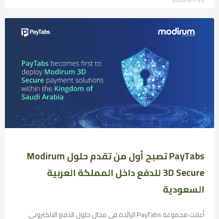
PayTabs تصبح أول من تقدم حلول Modirum
3D Secure للدفع داخل المملكة العربية
السعودية
أعلنت مجموعة PayTabs الرائدة في مجال حلول الدفع الالكتروني