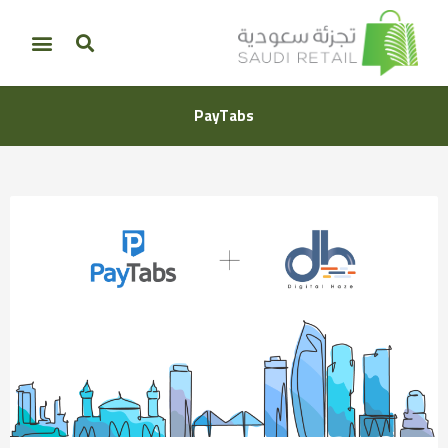
PayTabs