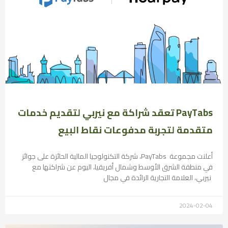
PayTabs تعقد شراكة مع نيربي لتقديم خدمات
متقدمة لتجربة مدفوعات نقاط البيع
أعلنت مجموعة PayTabs، شركة التكنولوجيا المالية الحائزة على جوائز
في منطقة الشرق الأوسط وشمال أفريقيا، اليوم عن شراكتها مع
نيربي، العلامة التجارية الرائدة في مجال
2024-02-04