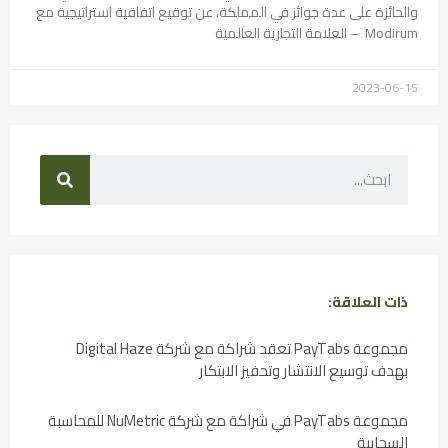
والحائزة على عدة جوائز في المملكة، عن توقيع اتفاقية استراتيجية مع
Modirum – العلامة التجارية العالمية
2023-06-15
ذات العلاقة:
مجموعة PayTabs تعقد شراكة مع شركة Digital Haze
بهدف توسيع الانتشار وتحفيز الابتكار
مجموعة PayTabs في شراكة مع شركة NuMetric للمحاسبة
السحابية