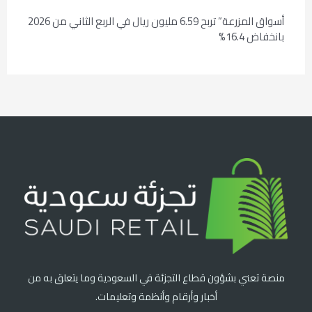
أسواق المزرعة” تربح 6.59 مليون ريال في الربع الثاني من 2026
بانخفاض 16.4%
منصة تعني بشؤون قطاع التجزئة في السعودية وما يتعلق به من
أخبار وأرقام وأنظمة وتعليمات.