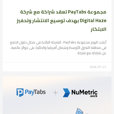
مجموعة PayTabs تعقد شراكة مع شركة
Digital Haze بهدف توسيع الانتشار وتحفيز
الابتكار
أعلنت اليوم مجموعة PayTabs ، الشركة الرائدة في مجال حلول الدفع
في منطقة الشرق الأوسط وشمال أفريقيا والحائزة على جوائز عالمية،
عن شراكة مع شركة
2024-07-21