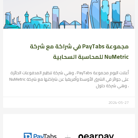
مجموعة PayTabs في شراكة مع شركة
NuMetric للمحاسبة السحابية
أعلنت اليوم مجموعة PayTabs ، وهي شركة تنظيم المدفوعات الحائزة
على جوائز في الشرق الأوسط وأفريقيا عن شراكتها مع شركة NuMetric
، وهي شركة حلول
2024-05-27