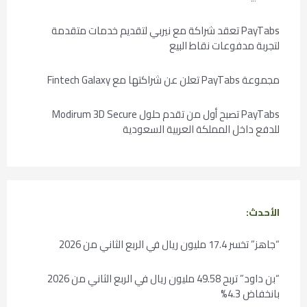
PayTabs تعقد شراكة مع نيربي لتقديم خدمات متقدمة
لتجربة مدفوعات نقاط البيع
مجموعة PayTabs تعلن عن شراكتها مع Fintech Galaxy
PayTabs تصبح أول من تقدم حلول Modirum 3D Secure
للدفع داخل المملكة العربية السعودية
الأحدث:
“جاهز” تخسر 17.4 مليون ريال في الربع الثاني من 2026
“بن داود” تربح 49.58 مليون ريال في الربع الثاني من 2026
بانخفاض 4.3%