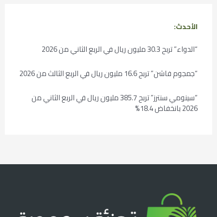
الأحدث:
“الدواء” تربح 30.3 مليون ريال في الربع الثاني من 2026
“جمجوم فاشن” تربح 16.6 مليون ريال في الربع الثالث من 2026
“سينومي سنترز” تربح 385.7 مليون ريال في الربع الثاني من
2026 بانخفاض 18.4%