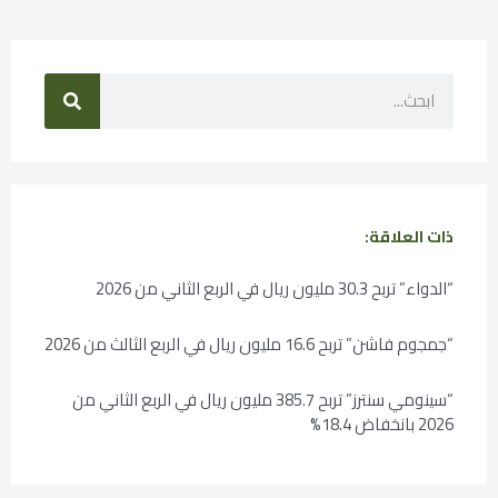
ذات العلاقة:
“الدواء” تربح 30.3 مليون ريال في الربع الثاني من 2026
“جمجوم فاشن” تربح 16.6 مليون ريال في الربع الثالث من 2026
“سينومي سنترز” تربح 385.7 مليون ريال في الربع الثاني من
2026 بانخفاض 18.4%