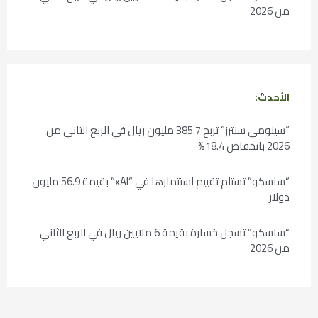
من 2026
الأحدث:
“سينومي سنترز” تربح 385.7 مليون ريال في الربع الثاني من
2026 بانخفاض 18.4%
“ساسكو” تستلم تقييم استثمارها في “xAI” بقيمة 56.9 مليون
دولار
“ساسكو” تسجل خسارة بقيمة 6 ملايين ريال في الربع الثاني
من 2026