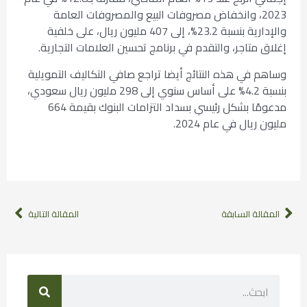
2023، وانخفاض مصروفات البيع والمصروفات العامة
والإدارية بنسبة 23.2%، إلى 407 مليون ريال، على خلفية
إغلاق متاجر، والتقدم في برنامج تحسين العلامات التجارية.
وساهم في هذه النتائج أيضا تراجع صافي التكاليف التمويلية
بنسبة 4.2% على أساس سنوي إلى 298 مليون ريال سعودي،
مدعومًا بشكل رئيسي بسداد التزامات البنوك بقيمة 664
مليون ريال في عام 2024.
المقالة السابقة
المقالة التالية