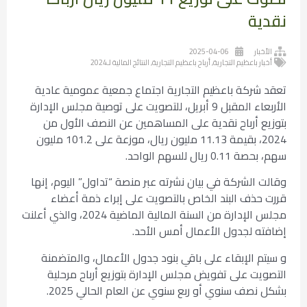
نقدية
الأخبار
2025-04-06
أخبار باعظيم التجارية
,
أرباح باعظيم التجارية
,
النتائج المالية لـ2024
تعقد شركة باعظيم التجارية اجتماع جمعية عمومية عادية
الأربعاء المقبل 9 أبريل، للتصويت على توصية مجلس الإدارة
بتوزيع أرباح نقدية على المساهمين عن النصف الأول من
2024، بقيمة 11.13 مليون ريال، موزعة على 101.2 مليون
سهم، بحصة 0.11 ريال للسهم الواحد.
وقالت الشركة في بيان نشرته عبر منصة “تداول” اليوم، إنها
قررت حذف البند الخاص بالتصويت على إبراء ذمة أعضاء
مجلس الإدارة من السنة المالية الماضية 2024، والذي أعلنت
إضافته لجدول الأعمال أمس الأحد.
و سيتم الإبقاء على باقي بنود جدول الأعمال، والمتضمنة
التصويت على تفويض مجلس الإدارة بتوزيع أرباح مرحلية
بشكل نصف سنوي أو ربع سنوي عن العام الحالي 2025.