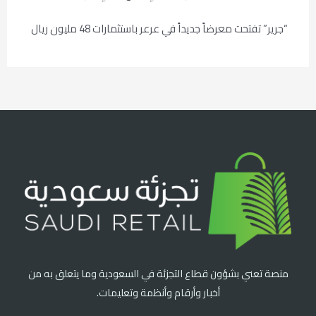
“جرير” تفتحت معرضاً جديداً في عرعر باستثمارات 48 مليون ريال
منصة تعني بشؤون قطاع التجزئة في السعودية وما يتعلق به من
أخبار وأرقام وأنظمة وتعليمات.