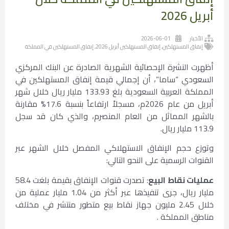
أبريل 2026
الأخبار
2026-06-01
إنفاق المستهلكين
,
إنفاق المستهلكين أبريل 2026
,
إنفاق المستهلكين في المملكة
أظهرت النشرة الإحصائية الشهرية الصادرة عن البنك المركزي
السعودي “ساما”، أن إجمالي قيمة إنفاق المستهلكين في
المملكة العربية السعودية بلغ 133.93 مليار ريال خلال شهر
أبريل من عام 2026م، مسجلاً ارتفاعاً بنسبة 17.6% مقارنة
بالشهر المماثل من العام المنصرم، والذي كان قد سجل
113.9 مليار ريال.
وتوزع حجم الإنفاق الاستهلاكي المفصل خلال الشهر عبر
القنوات الرسمية على النحو التالي:
عمليات نقاط البيع
: تصدرت قنوات الإنفاق بقيمة بلغت 58.4
مليار ريال، جرى تنفيذها عبر أكثر من 1.04 مليار عملية من
خلال 2.45 مليون جهاز نقاط بيع متطور منتشر في مختلف
مناطق المملكة .