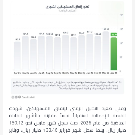
وعلى صعيد التحليل الزمني لإنفاق المستهلكين، شهدت
القيمة الإجمالية استقراراً نسبياً مقارنة بالأشهر القليلة
الماضية من عام 2026؛ حيث سجل شهر مارس نحو 150.12
مليار ريال، بينما سجل شهر فبراير 133.46 مليار ريال، ويناير