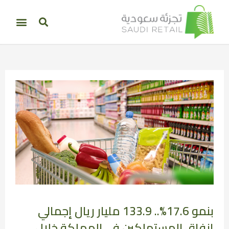
بنمو 17.6%.. 133.9 مليار ريال إجمالي
إنفاق المستهلكين في المملكة خلال