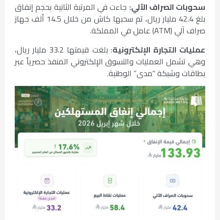
سحوبات الصراف الآلي:
جاءت في المرتبة الثانية بحجم إنفاق
بلغ 42.4 مليار ريال، تم سحبها كاش من خلال 14.5 ألف جهاز
صراف آلي (ATM) عامل في المملكة.
عمليات التجارة الإلكترونية
: بلغت قيمتها 33.2 مليار ريال،
وهي تشمل العمليات والتسوق الإلكتروني المنفذ حصرياً عبر
بطاقات وشبكة “مدى” الوطنية.