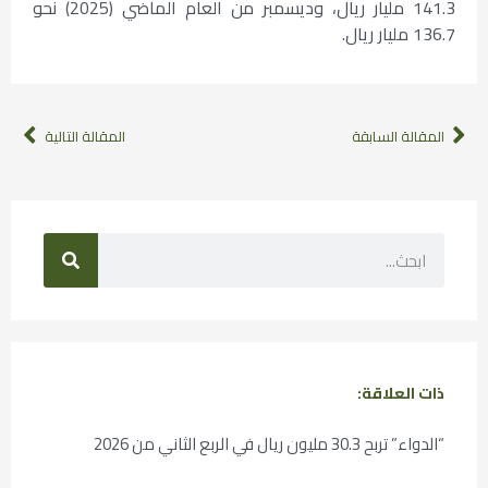
141.3 مليار ريال، وديسمبر من العام الماضي (2025) نحو
136.7 مليار ريال.
المقالة السابقة
المقالة التالية
ذات العلاقة:
“الدواء” تربح 30.3 مليون ريال في الربع الثاني من 2026