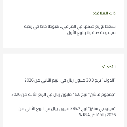
ذات العلاقة:
بضغط توزيع حصتها في المراعي.. هبوطًا حادًا في ربحية
مجموعة صافولا بالربع الأول
الأحدث:
“الدواء” تربح 30.3 مليون ريال في الربع الثاني من 2026
“جمجوم فاشن” تربح 16.6 مليون ريال في الربع الثالث من 2026
“سينومي سنترز” تربح 385.7 مليون ريال في الربع الثاني من
2026 بانخفاض 18.4%