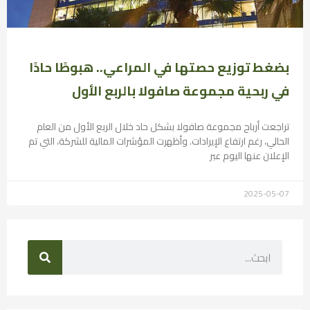
بضغط توزيع حصتها في المراعي.. هبوطًا حادًا
في ربحية مجموعة صافولا بالربع الأول
تراجعت أرباح مجموعة صافولا بشكل حاد خلال الربع الأول من العام
الحالي، رغم ارتفاع الإيرادات. وأظهرت المؤشرات المالية للشركة، التي تم
الإعلان عنها اليوم عبر
2025-05-07