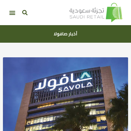
أخبار صافولا