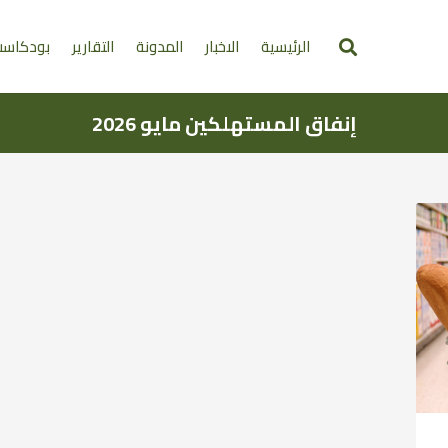
الرئيسية
الاخبار
المدونة
التقارير
بودكاس
إنفاق المستهلكين مايو 2026