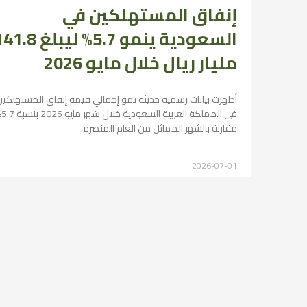
إنفاق المستهلكين في
السعودية ينمو 5.7% ليبلغ 8
مليار ريال خلال مايو 2026
أظهرت بيانات رسمية حديثة نمو إجمالي قيمة إنفاق المستهلكين
في المملكة العر
مقارنة بالشهر المماثل من العام المنصرم،
2026-07-01