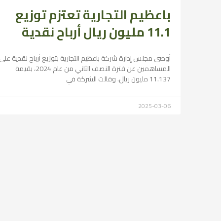
باعظيم التجارية تعتزم توزيع
11.1 مليون ريال أرباح نقدية
أوصى مجلس إدارة شركة باعظيم التجارية بتوزيع أرباح نقدية على
المساهمين عن فترة النصف الثاني من عام 2024، بقيمة
11.137 مليون ريال. وقالت الشركة في
2025-03-06