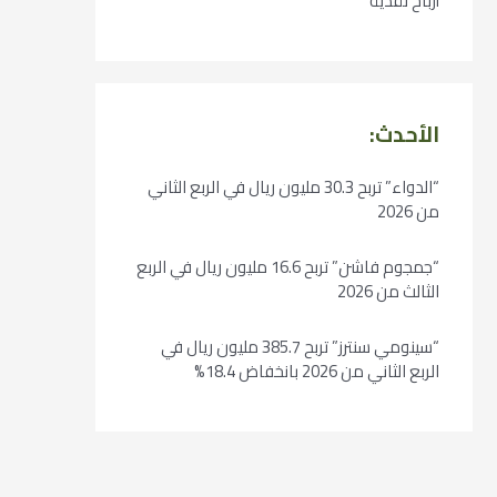
أرباح نقدية
الأحدث:
“الدواء” تربح 30.3 مليون ريال في الربع الثاني
من 2026
“جمجوم فاشن” تربح 16.6 مليون ريال في الربع
الثالث من 2026
“سينومي سنترز” تربح 385.7 مليون ريال في
الربع الثاني من 2026 بانخفاض 18.4%