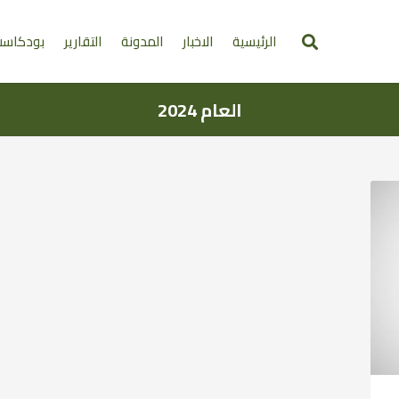
الرئيسية
الاخبار
المدونة
التقارير
بودكاس
العام 2024