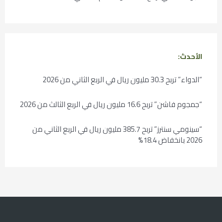
الأحدث:
“الدواء” تربح 30.3 مليون ريال في الربع الثاني من 2026
“جمجوم فاشن” تربح 16.6 مليون ريال في الربع الثالث من 2026
“سينومي سنترز” تربح 385.7 مليون ريال في الربع الثاني من
2026 بانخفاض 18.4%