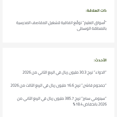
ذات العلاقة:
“أسواق العثيم” توقّع اتفاقية لتشغيل المقاصف المدرسية
بالمنطقة الوسطى
الأحدث:
“الدواء” تربح 30.3 مليون ريال في الربع الثاني من 2026
“جمجوم فاشن” تربح 16.6 مليون ريال في الربع الثالث من 2026
“سينومي سنترز” تربح 385.7 مليون ريال في الربع الثاني من
2026 بانخفاض 18.4%