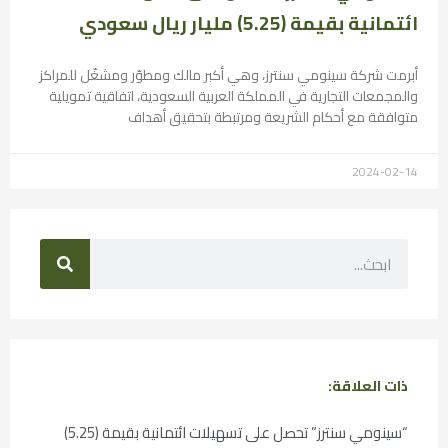
ائتمانية بقيمة (5.25) مليار ريال سعودي
أبرمت شركة سينومي سنترز، وهي أكبر مالك ومطوّر ومشغّل للمراكز
والمجمعات التجارية في المملكة العربية السعودية، اتفاقية تمويلية
متوافقة مع أحكام الشريعة ومرتبطة بتحقيق أهداف
2024-02-14
ذات العلاقة:
“سينومي سنترز” تحصل على تسهيلات ائتمانية بقيمة (5.25)