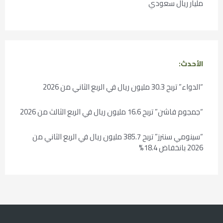
مليار ريال سعودي
الأحدث:
“الدواء” تربح 30.3 مليون ريال في الربع الثاني من 2026
“جمجوم فاشن” تربح 16.6 مليون ريال في الربع الثالث من 2026
“سينومي سنترز” تربح 385.7 مليون ريال في الربع الثاني من
2026 بانخفاض 18.4%