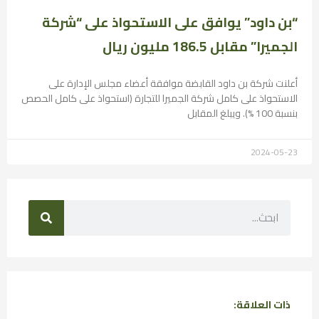
“بن داود” يوافق على الاستحواذ على “شركة
الجميرا” مقابل 186.5 مليون ريال
أعلنت شركة بن داود القابضة موافقة أعضاء مجلس الإدارة على
الاستحواذ على كامل شركة الجميرا للتجارة (استحواذ على كامل الحصص
بنسبة 100 %). ويبلغ المقابل
2024-05-23
ذات العلاقة: