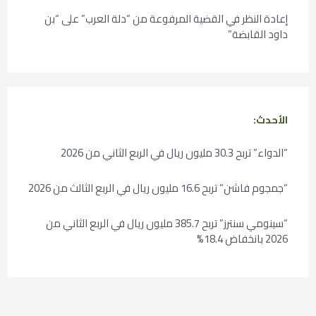
إعادة النظر في القضية المرفوعة من “دلة العرب” على “بن
داود القابضة”
الأحدث:
“الدواء” تربح 30.3 مليون ريال في الربع الثاني من 2026
“جمجوم فاشن” تربح 16.6 مليون ريال في الربع الثالث من 2026
“سينومي سنترز” تربح 385.7 مليون ريال في الربع الثاني من
2026 بانخفاض 18.4%