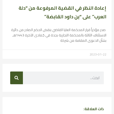
إعادة النظر في القضية المرفوعة من “دلة
العرب” على “بن داود القابضة”
صدر مؤخراً قرار المحكمة العليا القاضي بنقض الحكم الصادر من دائرة
الاستئناف الثالثة بالمحكمة التجارية بجدة في جُمادى الآخرة 1443هـ
بشأن الدعوى المقامة من شركة
2023-01-22
ذات العلاقة: