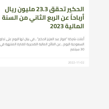
الحكير تحقق 23.3 مليون ريال
أرباحاً عن الربع الثاني من السنة
المالية 2023
أعلنت شركة “فواز عبد العزيز الحكير” ـ في بيان لها اليوم على تدا
السعودية اليوم ـ عن النتائج المالية التقديرية للفترة المنتهية في
30 سبتمبر
2022-11-02