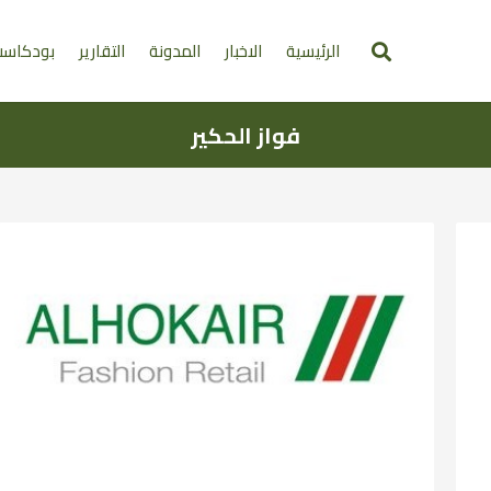
الرئيسية
الاخبار
المدونة
التقارير
بودكاس
فواز الحكير