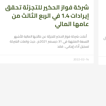
شركة فواز الحكير للتجزئة تحقق
إيرادات 1.4 في الربع الثالث من
عامها المالي
أعلنت شركة فواز الحكير للتجزئة عن نتائجها المالية للأشهر
ول
التسعة المنتهية في 31 ديسمبر 2021م ، حيث واصلت الشركة
تسجيل أداء إيجابي ، فقد
2022-02-14