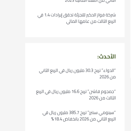
الثاني من السنة المالية 2023
شركة فواز الحكير للتجزئة تحقق إيرادات 1.4 في
الربع الثالث من عامها المالي
الأحدث:
“الدواء” تربح 30.3 مليون ريال في الربع الثاني
من 2026
“جمجوم فاشن” تربح 16.6 مليون ريال في الربع
الثالث من 2026
“سينومي سنترز” تربح 385.7 مليون ريال في
الربع الثاني من 2026 بانخفاض 18.4%